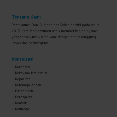
Tentang Kami
Persekutuan Doni Budiono dan Rekan berdiri pada tahun
2015. Kami berkomitmen untuk memberikan pelayanan
yang terbaik untuk klien kami dengan penuh tanggung
jawab dan berintegritas.
Konsultasi
– Korporasi
– Kekayaan Intelektual
– Kepailitan
– Ketenagakerjaan
– Pasar Modal
– Perpajakan
– Kontrak
– Keluarga