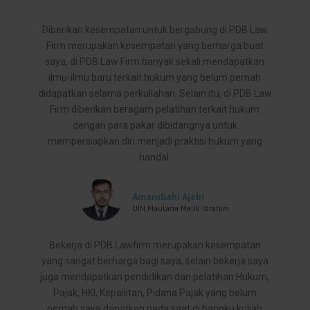
Diberikan kesempatan untuk bergabung di PDB Law
Firm merupakan kesempatan yang berharga buat
saya, di PDB Law Firm banyak sekali mendapatkan
ilmu-ilmu baru terkait hukum yang belum pernah
didapatkan selama perkuliahan. Selain itu, di PDB Law
Firm diberikan beragam pelatihan terkait hukum
dengan para pakar dibidangnya untuk
mempersiapkan diri menjadi praktisi hukum yang
handal.
Amarullahi Ajebi
UIN Maulana Malik Ibrahim
Bekerja di PDB Lawfirm merupakan kesempatan
yang sangat berharga bagi saya, selain bekerja saya
juga mendapatkan pendidikan dan pelatihan Hukum,
Pajak, HKI, Kepailitan, Pidana Pajak yang belum
pernah saya dapatkan pada saat di bangku kuliah