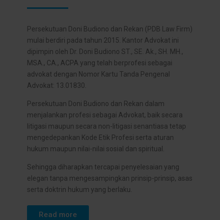
Persekutuan Doni Budiono dan Rekan (PDB Law Firm)
mulai berdiri pada tahun 2015. Kantor Advokat ini
dipimpin oleh Dr. Doni Budiono ST., SE. Ak., SH. MH.,
MSA., CA., ACPA yang telah berprofesi sebagai
advokat dengan Nomor Kartu Tanda Pengenal
Advokat: 13.01830.
Persekutuan Doni Budiono dan Rekan dalam
menjalankan profesi sebagai Advokat, baik secara
litigasi maupun secara non-litigasi senantiasa tetap
mengedepankan Kode Etik Profesi serta aturan
hukum maupun nilai-nilai sosial dan spiritual.
Sehingga diharapkan tercapai penyelesaian yang
elegan tanpa mengesampingkan prinsip-prinsip, asas
serta doktrin hukum yang berlaku.
Read more