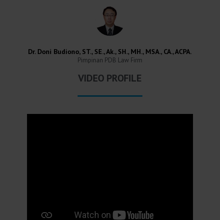
Dr. Doni Budiono, ST., SE., Ak., SH., MH., MSA., CA., ACPA.
Pimpinan PDB Law Firm
VIDEO PROFILE