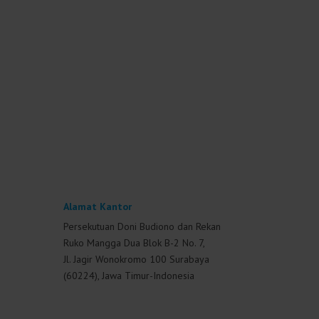
Alamat Kantor
Persekutuan Doni Budiono dan Rekan
Ruko Mangga Dua Blok B-2 No. 7,
Jl. Jagir Wonokromo 100 Surabaya
(60224), Jawa Timur-Indonesia