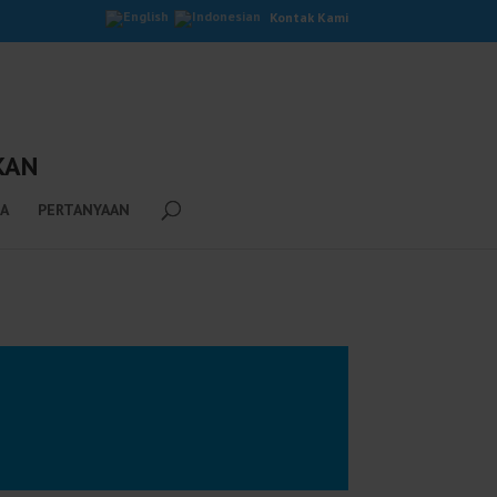
Kontak Kami
KAN
 A
PERTANYAAN