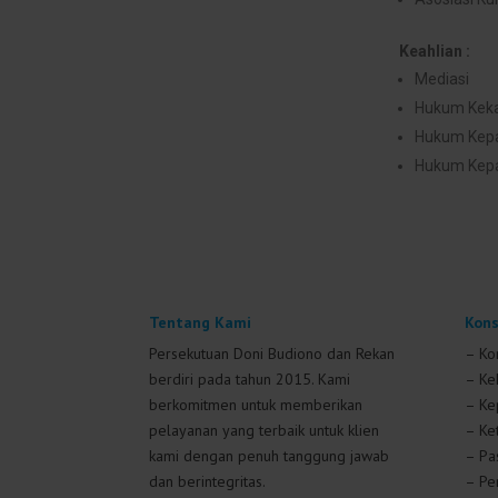
Keahlian :
Mediasi
Hukum Keka
Hukum Kepa
Hukum Kep
Tentang Kami
Kons
Persekutuan Doni Budiono dan Rekan
– Ko
berdiri pada tahun 2015. Kami
– Ke
berkomitmen untuk memberikan
– Kep
pelayanan yang terbaik untuk klien
– Ke
kami dengan penuh tanggung jawab
– Pa
dan berintegritas.
– Pe