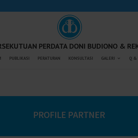
RSEKUTUAN PERDATA DONI BUDIONO & RE
M
PUBLIKASI
PERATURAN
KONSULTASI
GALERI
Q &
PROFILE PARTNER