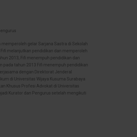
 Pengurus
an memperoleh gelar Sarjana Sastra di Sekolah
 Fifi melanjutkan pendidikan dan memperoleh
tahun 2013, Fifi menempuh pendidikan dan
dan pada tahun 2013 Fifi menempuh pendidikan
kerjasama dengan Direktorat Jenderal
Hukum di Universitas Wijaya Kusuma Surabaya
n Khusus Profesi Advokat di Universitas
njadi Kurator dan Pengurus setelah mengikuti